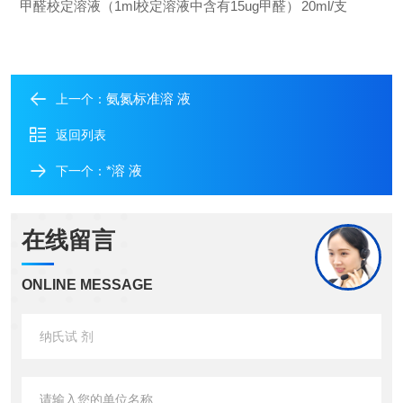
甲醛校定溶液（1ml校定溶液中含有15ug甲醛）
20ml/
支
氨氮标准溶 液
上一个：
返回列表
*溶 液
下一个：
在线留言
ONLINE MESSAGE