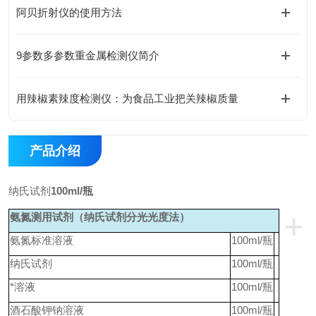
阿贝折射仪的使用方法
9参数多参数重金属检测仪简介
用辣椒素辣度检测仪：为食品工业把关辣椒质量
产品介绍
纳氏试剂
100ml/瓶
+
氨氮测用试剂（纳氏试剂分光光度法）
氨氮标准溶液
100ml/
瓶
纳氏试剂
100ml/
瓶
*溶液
100ml/
瓶
酒石酸钾钠溶液
100ml/
瓶