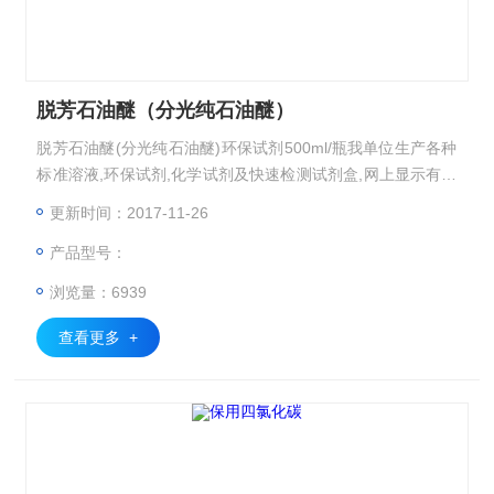
脱芳石油醚（分光纯石油醚）
脱芳石油醚(分光纯石油醚)环保试剂500ml/瓶我单位生产各种
标准溶液,环保试剂,化学试剂及快速检测试剂盒,网上显示有限
咨询.: 传真: 手机: :
更新时间：2017-11-26
产品型号：
浏览量：6939
查看更多 +