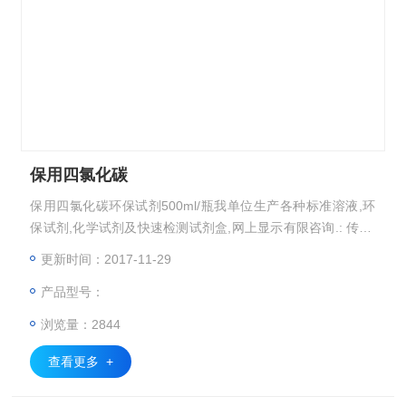
保用四氯化碳
保用四氯化碳环保试剂500ml/瓶我单位生产各种标准溶液,环
保试剂,化学试剂及快速检测试剂盒,网上显示有限咨询.: 传真:
手机: :
更新时间：2017-11-29
产品型号：
浏览量：2844
查看更多 +