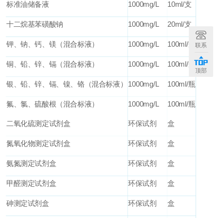
标准油储备液
1000mg/L
10ml/
支
十二烷基苯磺酸钠
1000mg/L
20ml/
支
钾、钠、钙、镁（混合标液）
1000mg/L
100ml/
瓶
联系
铜、铅、锌、镉（混合标液）
1000mg/L
100ml/
瓶
顶部
银、铅、锌、镉、镍、铬（混合标液）
1000mg/L
100ml/
瓶
氟、氯、硫酸根（混合标液）
1000mg/L
100ml/
瓶
二氧化硫测定试剂盒
环保试剂
盒
氮氧化物测定试剂盒
环保试剂
盒
氨氮测定试剂盒
环保试剂
盒
甲醛测定试剂盒
环保试剂
盒
砷测定试剂盒
环保试剂
盒