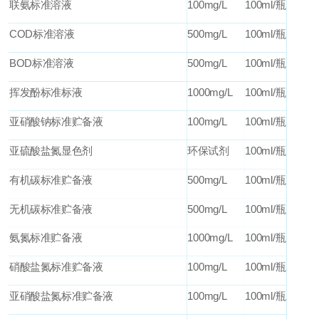
联氨标准溶液
100mg/L
100ml/
瓶
COD
标准溶液
500mg/L
100ml/
瓶
BOD
标准溶液
500mg/L
100ml/
瓶
挥发酚标准标液
1000mg/L
100ml/
瓶
亚硝酸钠标准贮备液
100mg/L
100ml/
瓶
亚硫酸盐氮显色剂
环保试剂
100ml/
瓶
有机碳标准贮备液
500mg/L
100ml/
瓶
无机碳标准贮备液
500mg/L
100ml/
瓶
氨氮标准贮备液
1000mg/L
100ml/
瓶
硝酸盐氮标准贮备液
100mg/L
100ml/
瓶
亚硝酸盐氮标准贮备液
100mg/L
100ml/
瓶