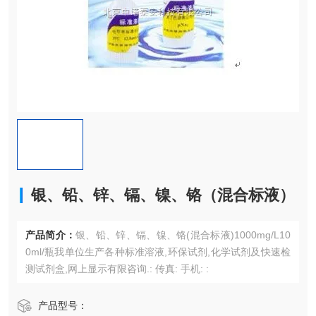
银、铅、锌、镉、镍、铬（混合标液）
产品简介：
银、铅、锌、镉、镍、铬(混合标液)1000mg/L10
0ml/瓶我单位生产各种标准溶液,环保试剂,化学试剂及快速检
测试剂盒,网上显示有限咨询.: 传真: 手机: :
产品型号：