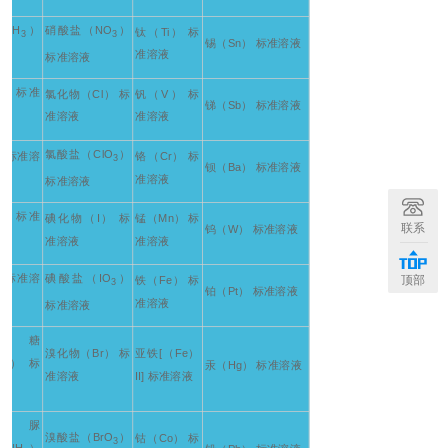
OCH
）
硝酸盐（NO
）
钛（Ti） 标
3
3
锡（Sn） 标准溶液
准溶液
标准溶液
H） 标准
氯化物（Cl） 标
钒（V） 标
锑（Sb） 标准溶液
准溶液
准溶液
氯酸盐（ClO
）
） 标准溶
铬（Cr） 标
3
钡（Ba） 标准溶液
准溶液
标准溶液
） 标准
碘化物（I） 标
锰（Mn） 标
联系
钨（W） 标准溶液
准溶液
准溶液
） 标准溶
碘酸盐（IO
）
顶部
铁（Fe） 标
3
铂（Pt） 标准溶液
准溶液
标准溶液
萄糖
溴化物（Br） 标
亚铁[（Fe）
O） 标
汞（Hg） 标准溶液
准溶液
II] 标准溶液
二脲
溴酸盐（BrO
）
钴（Co） 标
3
ONH
）