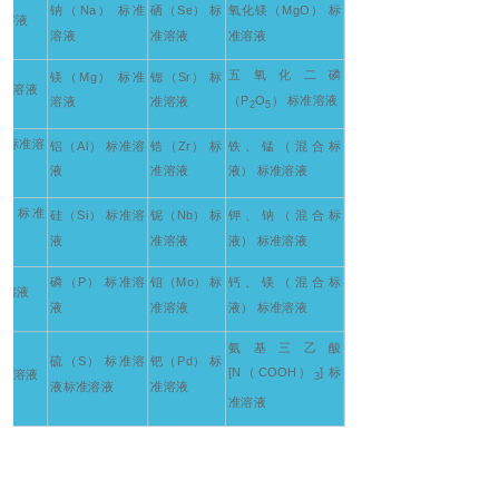
钠（Na） 标准
硒（Se） 标
氧化镁（MgO） 标
准溶液
溶液
准溶液
准溶液
五氧化二磷
镁（Mg） 标准
锶（Sr） 标
标准溶液
（P
O
） 标准溶液
溶液
准溶液
2
5
） 标准溶
铝（Al） 标准溶
锆（Zr） 标
铁、锰（混合标
液
准溶液
液） 标准溶液
） 标准
硅（Si） 标准溶
铌（Nb） 标
钾、钠（混合标
液
准溶液
液） 标准溶液
磷（P） 标准溶
钼（Mo） 标
钙、镁（混合标
准溶液
液
准溶液
液） 标准溶液
氨基三乙酸
硫（S） 标准溶
钯（Pd） 标
[N（COOH）
] 标
标准溶液
3
液标准溶液
准溶液
准溶液