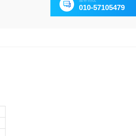
服务热线
010-57105479