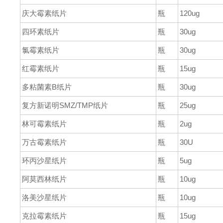
庆大霉素纸片
瓶
120ug
四环素纸片
瓶
30ug
氯霉素纸片
瓶
30ug
红霉素纸片
瓶
15ug
多粘菌素
B
纸片
瓶
30ug
复方新诺明
SMZ/TMP
纸片
瓶
25ug
林可霉素纸片
瓶
2ug
万古霉素纸片
瓶
30U
环丙沙星纸片
瓶
5ug
阿莫西林纸片
瓶
10ug
洛美沙星纸片
瓶
10ug
克拉霉素纸片
瓶
15ug