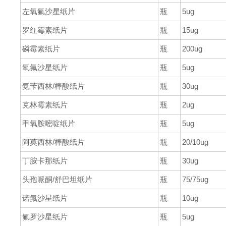
左氧氟沙星纸片
瓶
5ug
罗红霉素纸片
瓶
15ug
磷霉素纸片
瓶
200ug
氧氟沙星纸片
瓶
5ug
氨苄西林
/
棒酸纸片
瓶
30ug
克林霉素纸片
瓶
2ug
甲氧胺嘧啶纸片
瓶
5ug
阿莫西林
/
棒酸纸片
瓶
20/10ug
丁胺卡那纸片
瓶
30ug
头孢哌酮
/
舒巴坦纸片
瓶
75/75ug
诺氟沙星纸片
瓶
10ug
氟罗沙星纸片
瓶
5ug