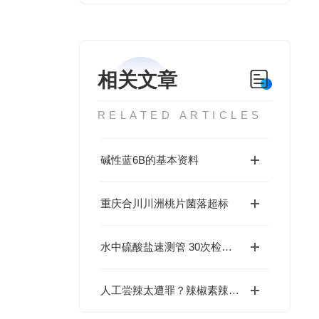
相关文章
RELATED ARTICLES
碱性蓝6B的基本资料
重庆合川川洲桃片菌落超标
水中硫酸盐速测管 30次检测用量
人工尝辣太遭罪？辣椒素辣度检测仪科学量化辣度值