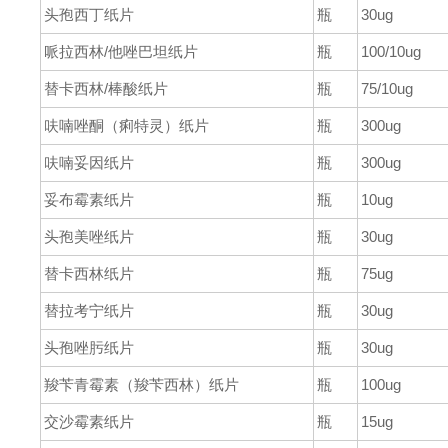
头孢西丁纸片
瓶
30ug
哌拉西林/他唑巴坦纸片
瓶
100/10ug
替卡西林
/
棒酸纸片
瓶
75/10ug
呋喃唑酮（痢特灵）纸片
瓶
300ug
呋喃妥因纸片
瓶
300ug
妥布霉素纸片
瓶
10ug
头孢美唑纸片
瓶
30ug
替卡西林纸片
瓶
75ug
替拉考宁纸片
瓶
30ug
头孢唑肟纸片
瓶
30ug
羧苄青霉素（羧苄西林）纸片
瓶
100ug
交沙霉素纸片
瓶
15ug