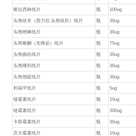
哌拉西林纸片
瓶
100ug
头孢呋辛
（
西力欣
.
头孢呋肟
）
纸片
瓶
30ug
头孢唑啉纸片
瓶
30ug
头孢哌酮
（
先锋必
）
纸片
瓶
75ug
头孢曲松纸片
瓶
30ug
头孢噻肟纸片
瓶
30ug
头孢他啶纸片
瓶
30ug
利福平纸片
瓶
5ug
链霉素纸片
瓶
10ug
链霉素纸片
瓶
300ug
卡那霉素纸片
瓶
30ug
庆大霉素纸片
瓶
10ug