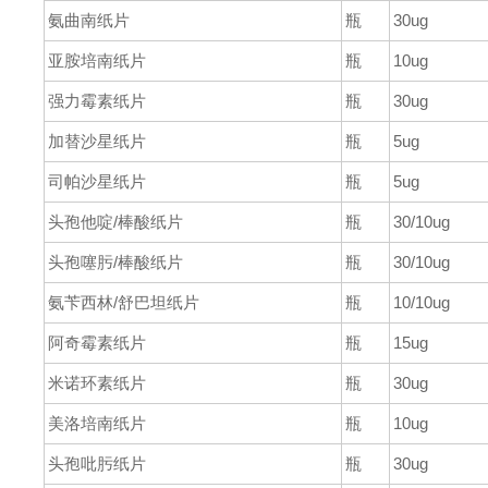
氨曲南纸片
瓶
30ug
亚胺培南纸片
瓶
10ug
强力霉素纸片
瓶
30ug
加替沙星纸片
瓶
5ug
司帕沙星纸片
瓶
5ug
头孢他啶
/
棒酸纸片
瓶
30/10ug
头孢噻肟
/
棒酸纸片
瓶
30/10ug
氨苄西林
/
舒巴坦纸片
瓶
10/10ug
阿奇霉素纸片
瓶
15ug
米诺环素纸片
瓶
30ug
美洛培南纸片
瓶
10ug
头孢吡肟纸片
瓶
30ug