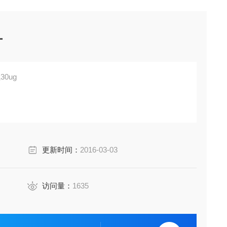
片
肟纸片 每瓶30ug
更新时间：
2016-03-03
访问量：
1635