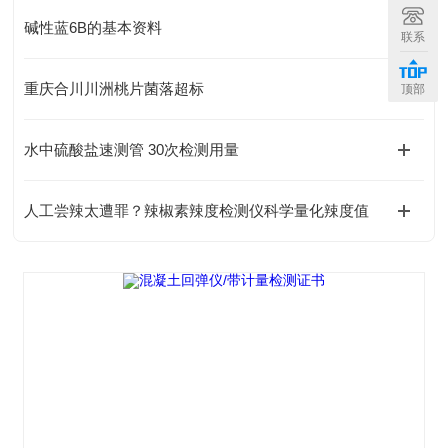
碱性蓝6B的基本资料
联系
重庆合川川洲桃片菌落超标
顶部
水中硫酸盐速测管 30次检测用量
人工尝辣太遭罪？辣椒素辣度检测仪科学量化辣度值