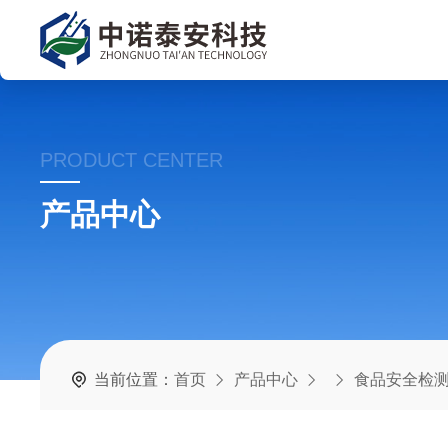
PRODUCT CENTER
产品中心
当前位置：
首页
产品中心
食品安全检