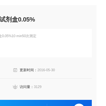
剂盒0.05%
05%10 min50次测定
更新时间：
2016-05-30
访问量：
3129