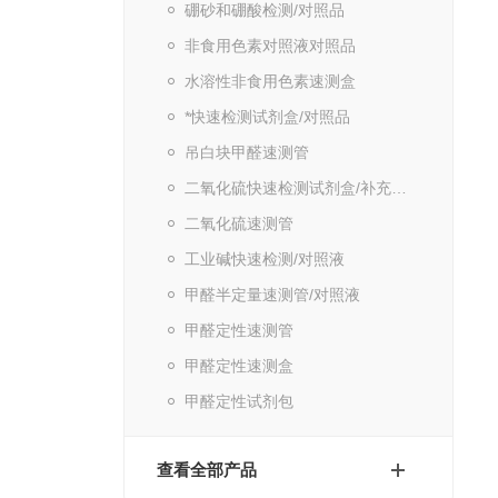
硼砂和硼酸检测/对照品
非食用色素对照液对照品
水溶性非食用色素速测盒
*快速检测试剂盒/对照品
吊白块甲醛速测管
二氧化硫快速检测试剂盒/补充试剂
二氧化硫速测管
工业碱快速检测/对照液
甲醛半定量速测管/对照液
甲醛定性速测管
甲醛定性速测盒
甲醛定性试剂包
查看全部产品