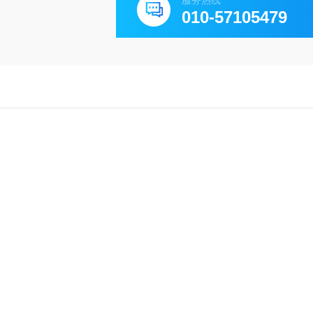
服务热线
010-57105479