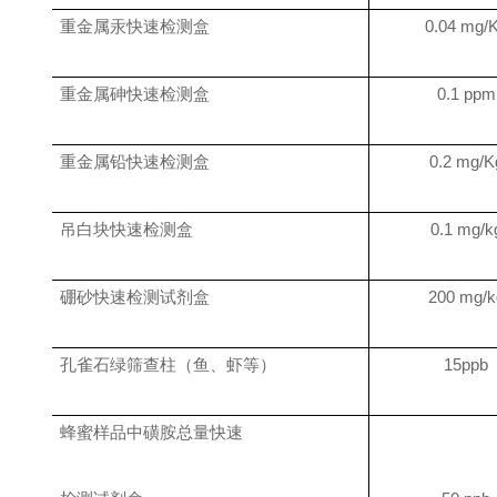
重金属汞快速检测盒
0.04 mg/
重金属砷快速检测盒
0.1 ppm
重金属铅快速检测盒
0.2 mg/K
吊白块快速检测盒
0.1 mg/k
硼砂快速检测试剂盒
200 mg/k
孔雀石绿筛查柱（鱼、虾等）
15ppb
蜂蜜样品中磺胺总量快速