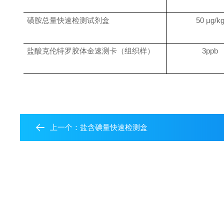
磺胺总量快速检测试剂盒
50 µg/k
盐酸克伦特罗胶体金速测卡（组织样）
3ppb
上一个：
盐含碘量快速检测盒