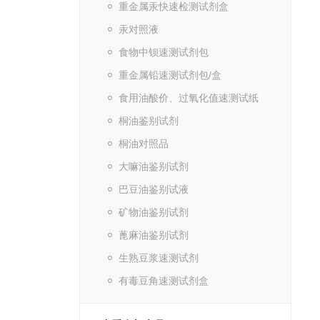
重金属汞快速检测试剂盒
汞对照液
食物中钡速测试剂包
重金属铅速测试剂包/盒
食用油酸价、过氧化值速测试纸
桐油鉴别试剂
桐油对照品
大嘛油鉴别试剂
巴豆油鉴别试液
矿物油鉴别试剂
蓖麻油鉴别试剂
生熟豆浆速测试剂
有毒豆角速测试剂盒