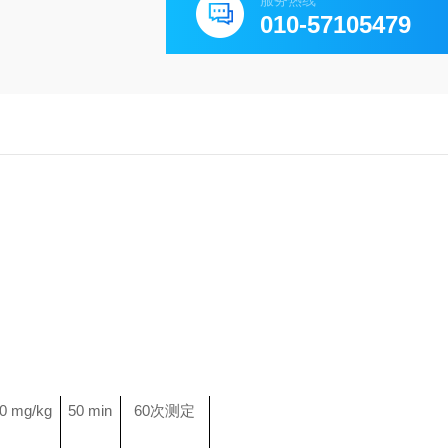
服务热线
010-57105479
0 mg/kg
50 min
60
次测定