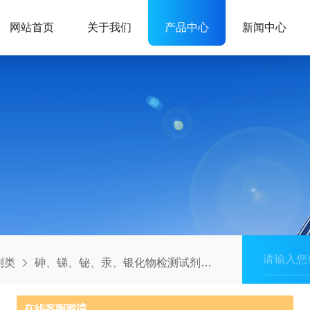
网站首页
关于我们
产品中心
新闻中心
测类
砷、锑、铋、汞、银化物检测试剂
重金属砷、汞快速