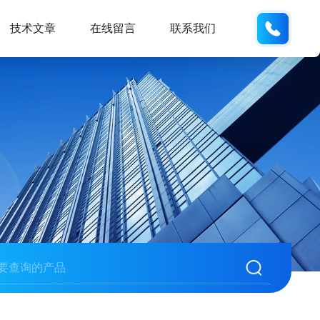
133812
技术文章
在线留言
联系我们
检测盒