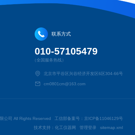
联系方式
010-57105479
（全国服务热线）
北京市平谷区兴谷经济开发区6区304-66号
cm0801cm@163.com
限公司 All Rights Reserved 工信部备案号：
京ICP备11046129号
技术支持：
化工仪器网
管理登录
sitemap.xml