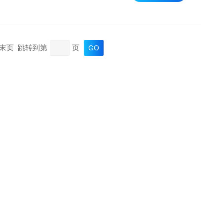
页 末页 跳转到第
页