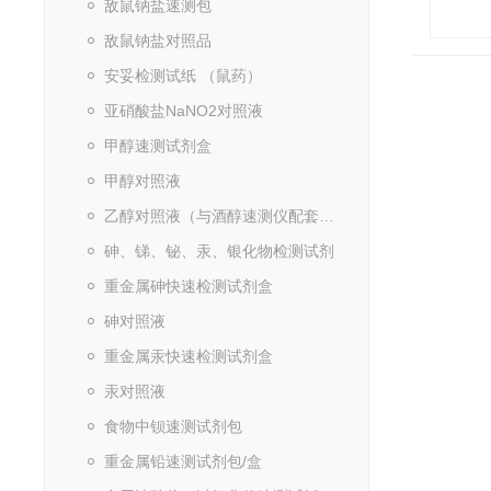
敌鼠钠盐速测包
敌鼠钠盐对照品
安妥检测试纸 （鼠药）
亚硝酸盐NaNO2对照液
甲醇速测试剂盒
甲醇对照液
乙醇对照液（与酒醇速测仪配套使用）
砷、锑、铋、汞、银化物检测试剂
重金属砷快速检测试剂盒
砷对照液
重金属汞快速检测试剂盒
汞对照液
食物中钡速测试剂包
重金属铅速测试剂包/盒