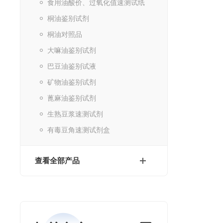
食用油酸价、过氧化值速测试纸
桐油鉴别试剂
桐油对照品
大嘛油鉴别试剂
巴豆油鉴别试液
矿物油鉴别试剂
蓖麻油鉴别试剂
生熟豆浆速测试剂
有毒豆角速测试剂盒
查看全部产品