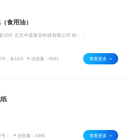
纸（食用油）
食用油酸价、过氧化值速测试纸 各10片 北京中诺泰安科技有限公司 程： :
号：各10片
浏览量：9931
查看更多 +
试纸
型号：
浏览量：4995
查看更多 +