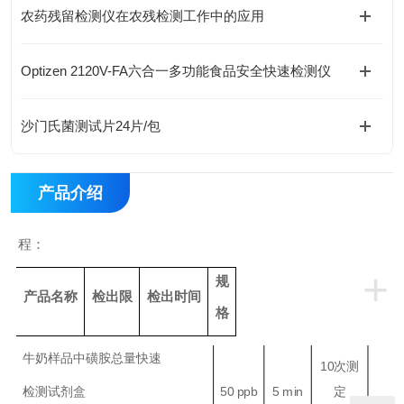
农药残留检测仪在农残检测工作中的应用
Optizen 2120V-FA六合一多功能食品安全快速检测仪
沙门氏菌测试片24片/包
产品介绍
程：
+
规
产品名称
检出限
检出时间
格
牛奶样品中磺胺总量快速
10
次测
检测试剂盒
50 ppb
5 min
定