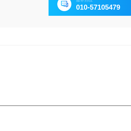
服务热线
010-57105479