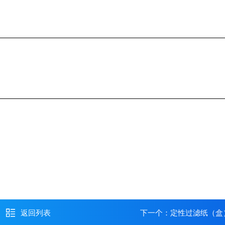
返回列表
下一个：
定性过滤纸（盒