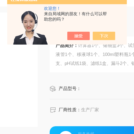
欢迎您！
来自局域网的朋友！有什么可以帮
助您的吗？
基本试验器皿
产品简介：
计算器1个、储物盒3个、试
液管1个、移液球1个、100ml塑料瓶1
支、pH试纸1袋、滤纸1盒、漏斗2个、
产品型号：
厂商性质：
生产厂家