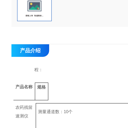
产品介绍
程：
产品名称
规格
农药残留
测量通道数：
10
个
速测仪