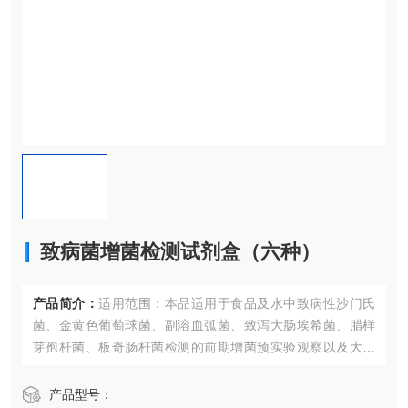
致病菌增菌检测试剂盒（六种）
产品简介：
适用范围：本品适用于食品及水中致病性沙门氏
菌、金黄色葡萄球菌、副溶血弧菌、致泻大肠埃希菌、腊样
芽孢杆菌、板奇肠杆菌检测的前期增菌预实验观察以及大肠
菌群污染程度的检测。
产品型号：