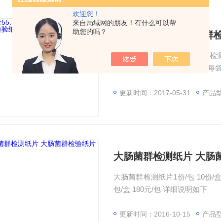
欢迎您！
来自局域网的朋友！有什么可以帮
助您的吗？
接种量55.5ml大肠菌
接种量为55.5ml的纸片：用
片和10袋小纸片。5袋大纸片每袋
样各1ml，另5袋接种1∶10水样稀
更新时间：2017-05-31
产品
大肠菌群检测纸片 大肠
大肠菌群检测纸片1份/包 10份/盒 300元/盒 大肠菌群检测纸片 15袋/包（5大片10小片）
包/盒 180元/包 详细说明如下
更新时间：2016-10-15
产品型