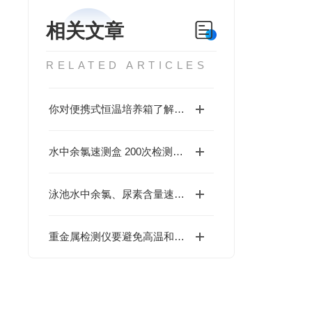
相关文章
RELATED ARTICLES
你对便携式恒温培养箱了解多少呢？
水中余氯速测盒 200次检测用量
泳池水中余氯、尿素含量速测仪
重金属检测仪要避免高温和撞击