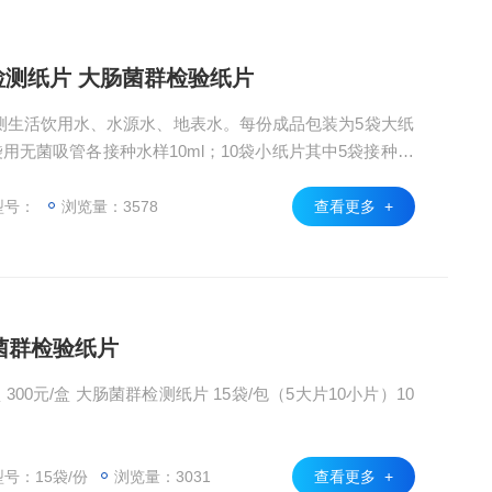
群检测纸片 大肠菌群检验纸片
于检测生活饮用水、水源水、地表水。每份成品包装为5袋大纸
用无菌吸管各接种水样10ml；10袋小纸片其中5袋接种水
释液各1ml。总接种量为55.5ml。
型号：
浏览量：3578
查看更多 +
菌群检验纸片
10
号：15袋/份
浏览量：3031
查看更多 +