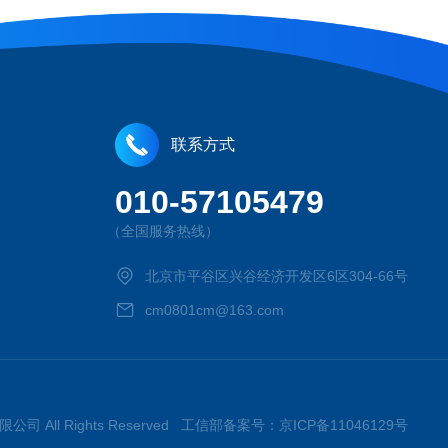
联系方式
010-57105479
（全国服务热线）
北京市平谷区兴谷经济开发区6区304-66号
cm0801cm@163.com
限公司 All Rights Reserved 工信部备案号：
京ICP备11046129号