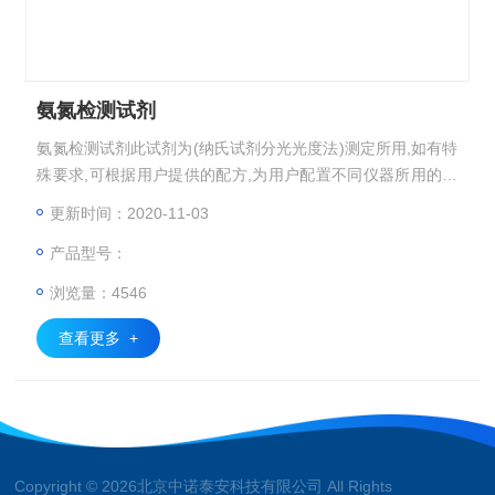
氨氮检测试剂
氨氮检测试剂此试剂为(纳氏试剂分光光度法)测定所用,如有特
殊要求,可根据用户提供的配方,为用户配置不同仪器所用的试
剂,*.咨询.
更新时间：2020-11-03
产品型号：
浏览量：4546
查看更多 +
Copyright © 2026北京中诺泰安科技有限公司 All Rights