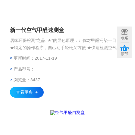
新一代空气甲醛速测盒
联系
居家环保检测*之品: ★*的显色原理，让你对甲醛污染一目了然
★特定的操作程序，自己动手轻松又方便 ★快速检测空气甲醛
顶部
污染，用兰康保空气甲醛自测盒
更新时间：2017-11-19
产品型号：
浏览量：3437
查看更多 +