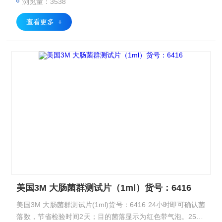
浏览量：3538
查看更多 +
美国3M 大肠菌群测试片（1ml）货号：6416
美国3M 大肠菌群测试片(1ml)货号：6416 24小时即可确认菌
落数，节省检验时间2天；目的菌落显示为红色带气泡。25片/