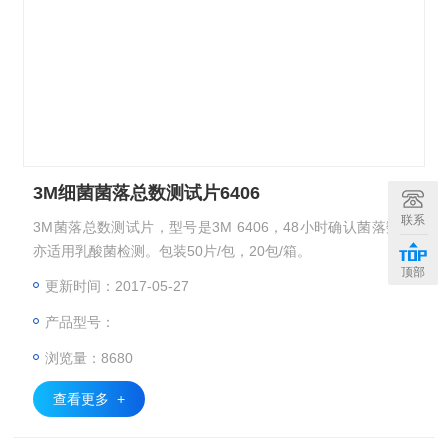
3M细菌菌落总数测试片6406
联系
3M菌落总数测试片，型号是3M 6406，48小时确认菌落数，
亦适用乳酸菌检测。包装50片/包，20包/箱。
顶部
更新时间：2017-05-27
产品型号：
浏览量：8680
查看更多 +