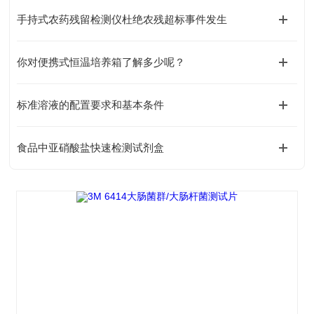
手持式农药残留检测仪杜绝农残超标事件发生
你对便携式恒温培养箱了解多少呢？
标准溶液的配置要求和基本条件
食品中亚硝酸盐快速检测试剂盒