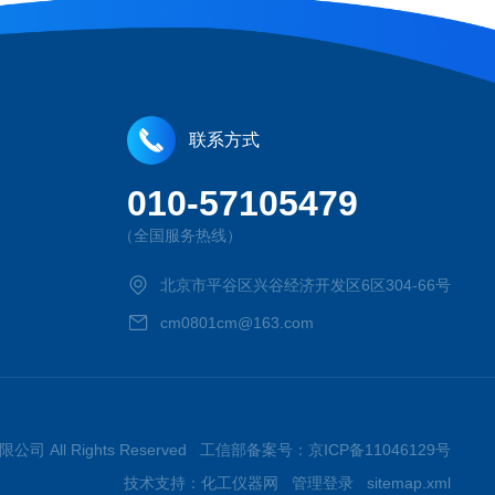
联系方式
010-57105479
（全国服务热线）
北京市平谷区兴谷经济开发区6区304-66号
cm0801cm@163.com
限公司 All Rights Reserved 工信部备案号：
京ICP备11046129号
技术支持：
化工仪器网
管理登录
sitemap.xml