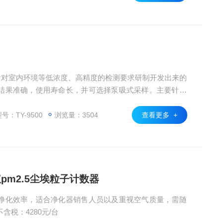
列是针对室内环境等低浓度、高精度的检测要求研制开发出来的
结果准确，使用寿命长，并可选择泵吸式采样。主要针对
的检测，适用于卫生防疫、公共场所检测等领域。
号：TY-9500
浏览量：3504
查看更多 +
m2.5尘埃粒子计数器
净化效率，适合净化器销售人员以及重视空气质量，需随
含税：4280元/台