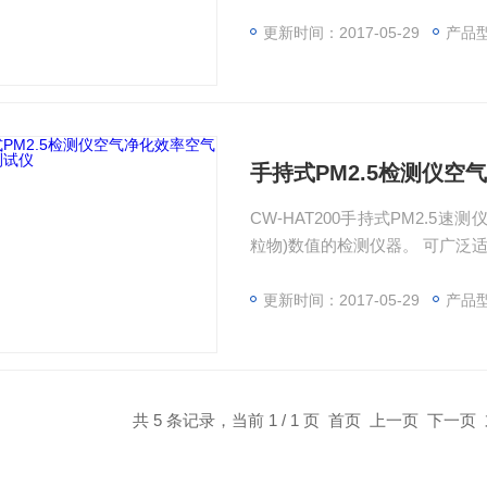
更新时间：2017-05-29
产品
手持式PM2.5检测仪
CW-HAT200手持式PM2.5速
粒物)数值的检测仪器。 可广泛
用于空气净化器净化效率的测试和
是微克/立方米，跟现在我国环保局公布
更新时间：2017-05-29
产品
共 5 条记录，当前 1 / 1 页 首页 上一页 下一