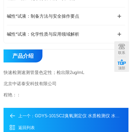
碱性*试液：制备方法与安全操作要点
碱性*试液：化学性质与应用领域解析
联系
产品介绍
顶部
快速检测
速测管显色定性；检出限2ug/mL
北京中诺泰安科技有限公司
程艳： :
GDYS-101SC2臭氧测定仪 水质检测仪 水质分析仪
上一个：
返回列表