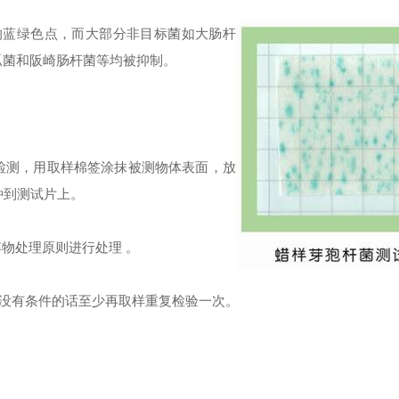
的蓝绿色点，而大部分非目标菌如大肠杆
弧菌和阪崎肠杆菌等均被抑制。
的检测，用取样棉签涂抹被测物体表面，放
种到测试片上。
弃物处理原则进行处理 。
，没有条件的话至少再取样重复检验一次。