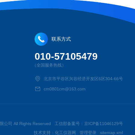
联系方式
010-57105479
（全国服务热线）
北京市平谷区兴谷经济开发区6区304-66号
cm0801cm@163.com
限公司 All Rights Reserved 工信部备案号：
京ICP备11046129号
技术支持：
化工仪器网
管理登录
sitemap.xml