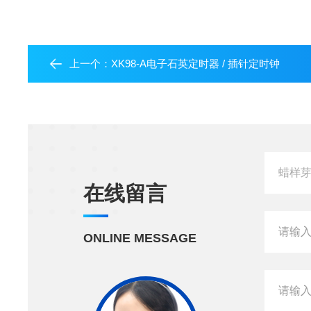
上一个：
XK98-A电子石英定时器 / 插针定时钟
在线留言
ONLINE MESSAGE