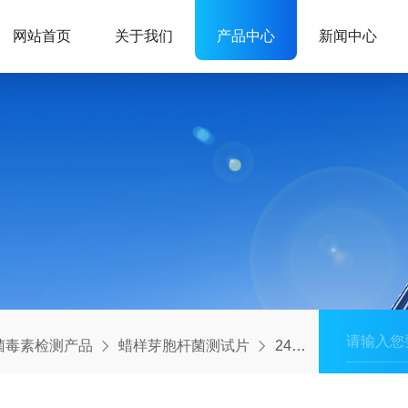
网站首页
关于我们
产品中心
新闻中心
菌毒素检测产品
蜡样芽胞杆菌测试片
24片/包蜡样芽胞杆菌测试片蜡样芽胞杆菌检测纸片