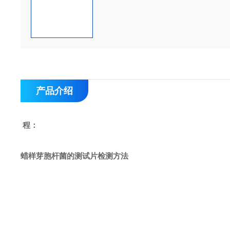
产品介绍
程
：
蜡样芽胞杆菌的
测试片检测方法