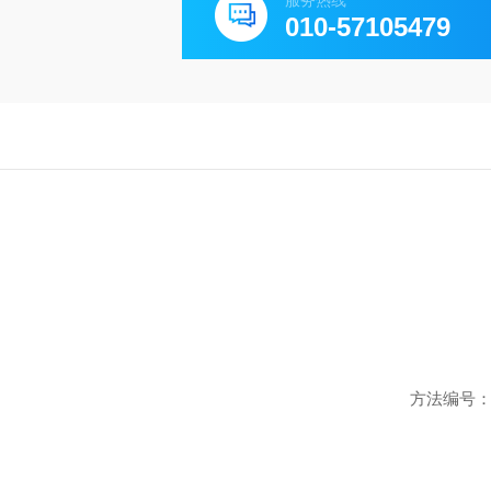
服务热线
010-57105479
方法编号：C