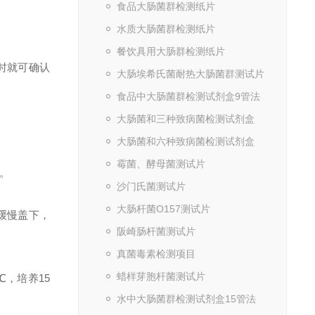
食品大肠菌群检测纸片
水质大肠菌群检测纸片
餐饮具用大肠群检测纸片
时就可确认
大肠埃希氏菌耐热大肠菌群测试片
食品中大肠菌群检测试剂盒9管法
大肠菌和三种致病菌检测试剂盒
大肠菌和六种致病菌检测试剂盒
霉菌、酵母菌测试片
液。
沙门氏菌测试片
大肠杆菌O157测试片
缓慢盖下，
阪崎肠杆菌测试片
真菌毒素检测项目
蜡样芽胞杆菌测试片
℃，培养15
水中大肠菌群检测试剂盒15管法