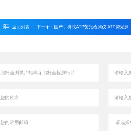
返回列表
下一个：
国产手持式ATP荧光检测仪 ATP荧光测定仪 微生物细菌检测仪