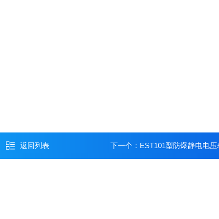
返回列表
下一个：
EST101型防爆静电电压