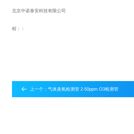
北京中诺泰安科技有限公司
程： :
上一个：
气体臭氧检测管 2-50ppm O3检测管