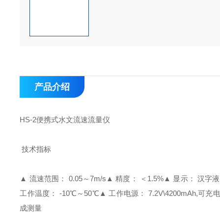
产品介绍
HS-2便携式水文流速流量仪
技术指标
▲ 流速范围： 0.05～7m/s
▲ 精度： ＜1.5%
▲ 显示： 汉字液
工作温度： -10℃～50℃
▲ 工作电源： 7.2V\4200mAh,可充
成测量