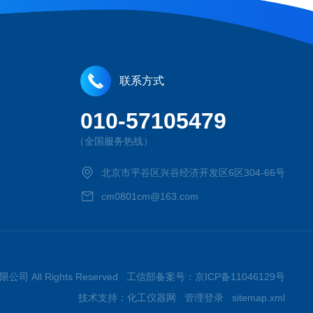
联系方式
010-57105479
（全国服务热线）
北京市平谷区兴谷经济开发区6区304-66号
cm0801cm@163.com
限公司 All Rights Reserved 工信部备案号：
京ICP备11046129号
技术支持：
化工仪器网
管理登录
sitemap.xml