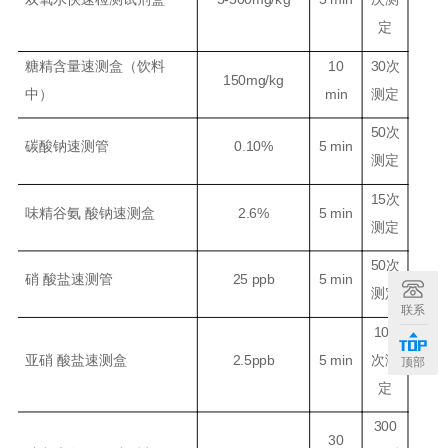
定
糖精含量速测盒（饮料
10
30
次
150mg/kg
中）
min
测定
50
次
碳酸钠速测管
0.10%
5 min
测定
15
次
味精谷氨 酸钠速测盒
2.6%
5 min
测定
50
次
硝 酸盐速测管
25 ppb
5 min
测定
联系
100
亚硝 酸盐速测盒
2.5ppb
5 min
次测
顶部
定
300
30