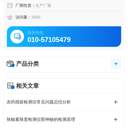
厂商性质：
生产厂家
访问量：
2895
服务热线
010-57105479
产品分类
相关文章
农药残留检测仪常见问题总结分析
辣椒素辣度检测仪那神秘的检测原理