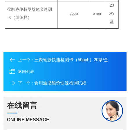
20
盐酸克伦特罗胶体金速测
3ppb
5 min
次
/
卡（组织样）
盒
三聚氰胺快速检测卡（50ppb）20条/盒
上一个：
返回列表
食用油脂酸价快速检测试纸
下一个：
在线留言
ONLINE MESSAGE