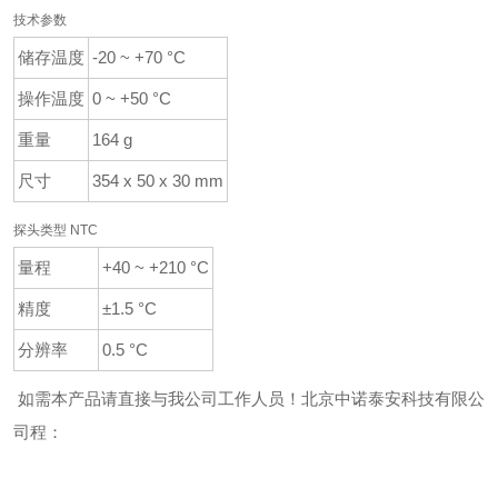
技术参数
储存温度
-20 ~ +70 °C
操作温度
0 ~ +50 °C
重量
164 g
尺寸
354 x 50 x 30 mm
探头类型 NTC
量程
+40 ~ +210 °C
精度
±1.5 °C
分辨率
0.5 °C
如需本产品请直接与我公司工作人员！
北京中诺泰安科技有限公
司
程：