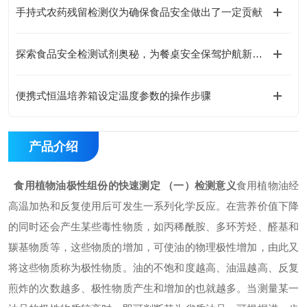
手持式农药残留检测仪为确保食品安全做出了一定贡献
探索食品安全检测试剂奥秘，为餐桌安全保驾护航新篇章
便携式恒温培养箱设定温度参数的操作步骤
产品介绍
食用植物油极性组份的快速测定
（一）检测意义
食用植物油经
高温加热和反复使用后可发生一系列化学反应。在营养价值下降
的同时还会产生某些毒性物质，如丙稀酰胺、多环芳烃、醛基和
羰基物质等，这些物质的增加，可使油的物理极性增加，由此又
将这些物质称为极性物质。油的不饱和度越高、油温越高、反复
煎炸的次数越多、极性物质产生和增加的也就越多。当测量某一