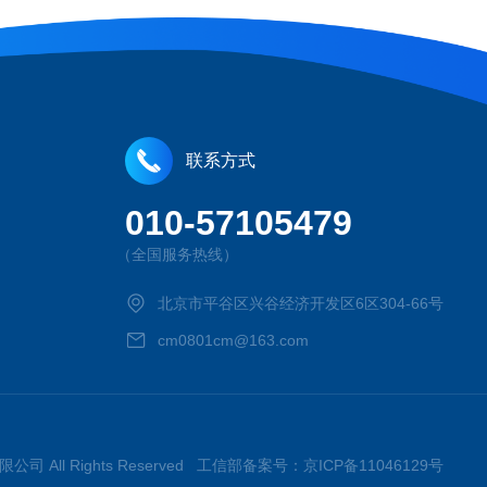
联系方式
010-57105479
（全国服务热线）
北京市平谷区兴谷经济开发区6区304-66号
cm0801cm@163.com
限公司 All Rights Reserved 工信部备案号：
京ICP备11046129号