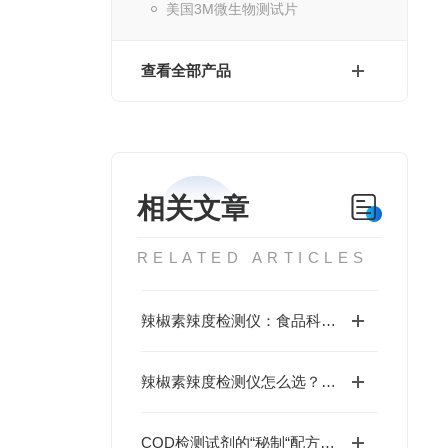
美国3M微生物测试片
查看全部产品
相关文章
RELATED ARTICLES
辣椒素辣度检测仪：食品科学和餐饮行业的辣度掌控者
辣椒素辣度检测仪怎么选？看完这五点选型要点再做决定
COD检测试剂的“秘制“配方，别怪我没告诉您