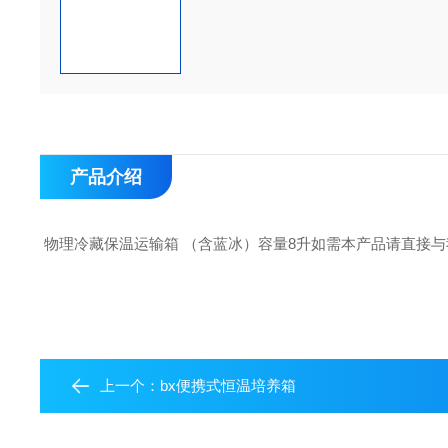
产品介绍
物理冷藏保温运输箱 （含蓝冰）容量8升
如需本产品请直接与
上一个：
bx便携式恒温培养箱