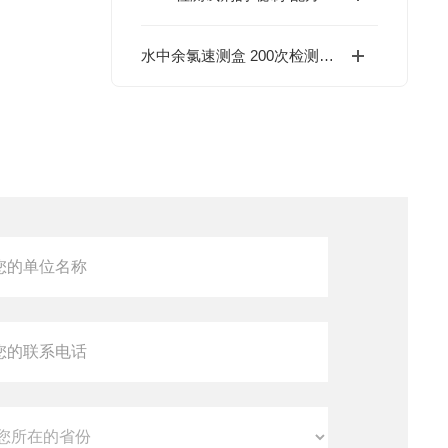
水中余氯速测盒 200次检测用量