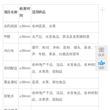
+
检测时
项目名称
适用样品
间
农药残留
≤30min
各种蔬菜、水果
甲醛
≤30min
水产品、水发食品、果冻及各类腌制菜
腐竹、粉丝、米粉、面粉、馒头、面条、竹
吊白块
≤30min
笋、年糕、果条、白糖及榨菜等
联系
各种海产干品、冻品、水发食品、各种肉制
顶部
亚硝酸盐
≤30min
品、水果类、面制品
重金属铅
≤30min
蔬菜、水果、膨化食品
各种海产干品、冻品、水发食品、各种肉制
双氧水
≤30min
品、水果类、面制品