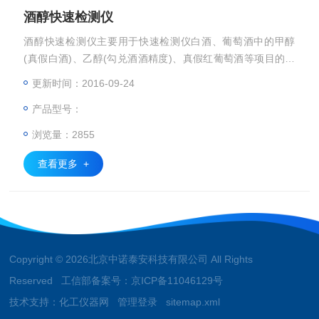
酒醇快速检测仪
酒醇快速检测仪主要用于快速检测仪白酒、葡萄酒中的甲醇
(真假白酒)、乙醇(勾兑酒酒精度)、真假红葡萄酒等项目的含
量，适合于商务局、、工商局等酒类专项监管部门使用。
更新时间：2016-09-24
产品型号：
浏览量：2855
查看更多 +
Copyright © 2026北京中诺泰安科技有限公司 All Rights
Reserved 工信部备案号：
京ICP备11046129号
技术支持：
化工仪器网
管理登录
sitemap.xml