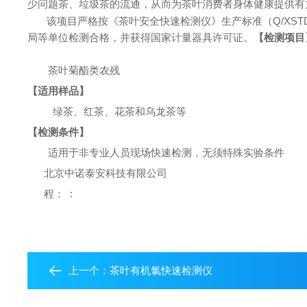
少问题茶、垃圾茶的流通，从而为茶叶消费者身体健康提供有
该项目严格按《茶叶安全快速检测仪》生产标准（Q/XSTD
局等单位检测合格，并获得国家计量器具许可证。
【检测项目
茶叶菊酯类农残
【适用样品】
绿茶、红茶、花茶和乌龙茶等
【检测条件】
适用于非专业人员现场快速检测，无须特殊实验条件
北京中诺泰安科技有限公司
程：
:
上一个：
茶叶有机氯快速检测仪