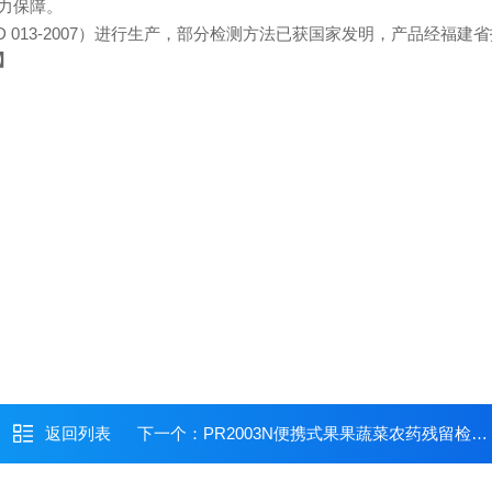
力保障。
 013-2007）进行生产，部分检测方法已获国家发明，产品经福建
】
返回列表
下一个：
PR2003N便携式果果蔬菜农药残留检测仪