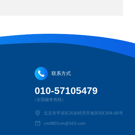
联系方式
010-57105479
（全国服务热线）
北京市平谷区兴谷经济开发区6区304-66号
cm0801cm@163.com