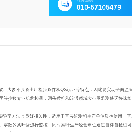
服务热线
010-57105479
散、大多不具备出厂检验条件和QS认证等特点，因此要实现全面监
局等少数专业机构检测，源头质控和流通领域大范围监测缺乏快速检
实验室方法具良好相关性，适用于基层监测和生产单位质控使用、基
、零散的茶叶店进行监控，同时茶叶生产经营单位通过自律自检也可