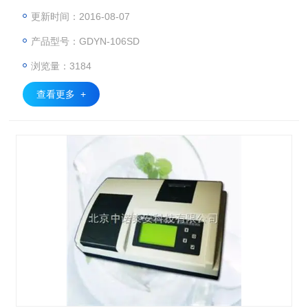
生产基地、超市、商场、农药残留监测系统等部门的蔬菜和水
更新时间：2016-08-07
果中农药残毒检测。
产品型号：GDYN-106SD
浏览量：3184
查看更多 +