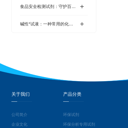
食品安全检测试剂：守护百姓餐桌上的安全屏障
碱性*试液：一种常用的化学试剂
关于我们
产品分类
公司简介
环保试剂
企业文化
环保分析专用试剂