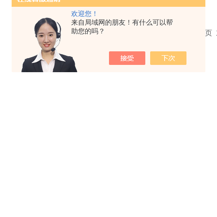
欢迎您！
来自局域网的朋友！有什么可以帮
助您的吗？
共 0 条记录，当前 1 / 1 页 首页 上一页 下一