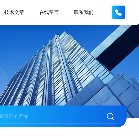
133812
技术文章
在线留言
联系我们