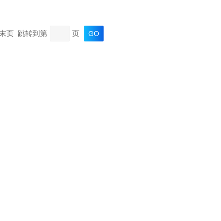
页 末页 跳转到第
页