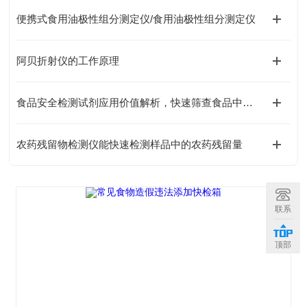
便携式食用油极性组分测定仪/食用油极性组分测定仪
阿贝折射仪的工作原理
食品安全检测试剂应用价值解析，快速筛查食品中各类有害残留物质
农药残留物检测仪能快速检测样品中的农药残留量
联系
顶部