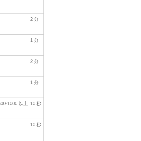
2
分
1
分
2
分
1
分
-600-1000
以上
10
秒
10
秒