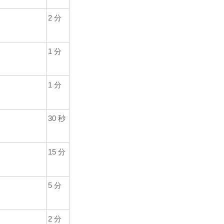
2
分
1
分
1
分
30
秒
15
分
5
分
2
分