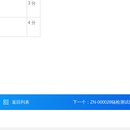
3
分
4
分
返回列表
下一个：
ZN-000028镉检测