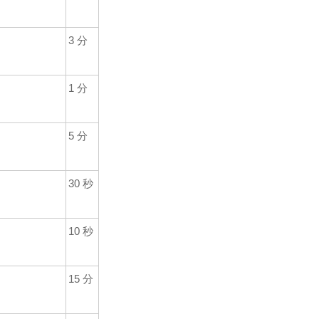
3
分
1
分
5
分
30
秒
10
秒
15
分