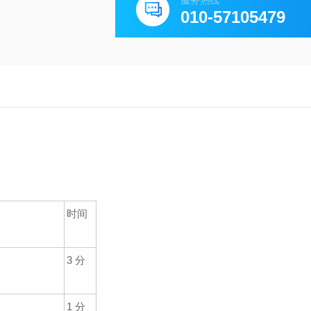
服务热线
010-57105479
时间
3
分
1
分