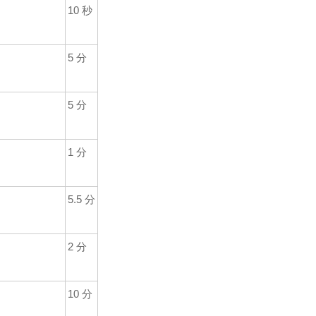
10
秒
5
分
5
分
1
分
5.5
分
2
分
10
分