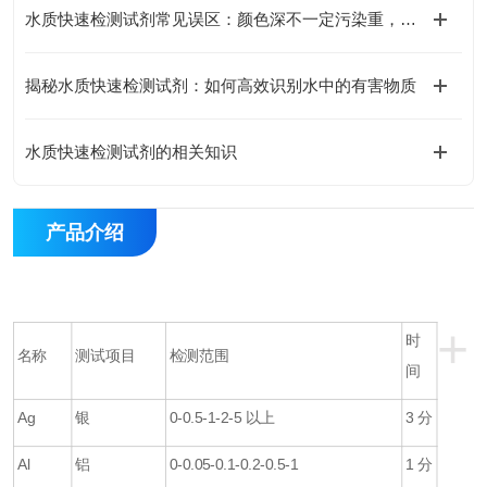
水质快速检测试剂常见误区：颜色深不一定污染重，这几个坑别再踩了
揭秘水质快速检测试剂：如何高效识别水中的有害物质
水质快速检测试剂的相关知识
产品介绍
+
时
名称
测试项目
检测范围
间
Ag
银
0-0.5-1-2-5
以上
3
分
Al
铝
0-0.05-0.1-0.2-0.5-1
1
分