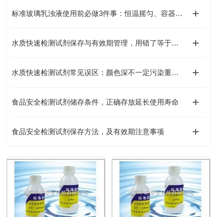
标准玻璃乳浊液使用前必做3件事：恒温摇匀、容器清洁，避免引入人为测量误差
水质快速检测试剂保存与有效期管理，用错了等于白测
水质快速检测试剂常见误区：颜色深不一定污染重，这几个坑别再踩了
食品安全检测试剂储存条件，正确存放延长使用寿命
食品安全检测试剂保存方法，及有效期注意事项