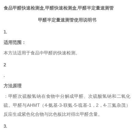
食品甲醛快速检测盒,甲醛快速检测盒,甲醛半定量速测管
甲醛半定量速测管使用说明书
1.
适用范围：
本方法适用于食品中甲醛的快速检测。
2
.
方法原理
：甲醛次硫酸氢钠在食物中分解成甲醛、次硫酸氢钠和二氧化
硫。甲醛与
AHMT（4-氨基-3-联氨-5-巯基-1，2，4-三氮杂茂）
反应生成
紫色化合物与比色板比对得出甲醛含量。
3.