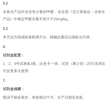
5.2
水发水产品中也含有少量的甲醛，农
业部《无公害食品－水发水
产品》中规定甲醛含量不得大于
10mg/kg。
5.3
本方法为现场快速检测方法，精确定量应以国标法为准。
6.
试剂盒配置：
1
、2、3号试液各1瓶，比色卡一张，试管（离心管）20只洗净后
可反复多次使用。
7.
试剂盒储藏：
阴凉干燥处保存，有效期12个月。生产日期见包装。