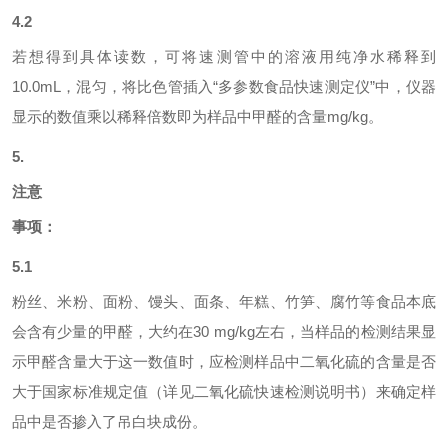
4.2
若想得到具体读数，可将速测管中的溶液用纯净水稀释到
10.0mL，混匀，将比色管插入“多参数食品快速测定仪”中，仪器
显示的数值乘以稀释倍数即为样品中甲醛的含量mg/kg。
5.
注意
事项：
5.1
粉丝、米粉、面粉、馒头、面条、年糕、竹笋、腐竹等食品本底
会含有少量的甲醛，大约在
30 mg/kg左右，当样品的检测结果显
示甲醛含量大于这一数值时，应检测样品中二氧化硫的含量是否
大于国家标准规定值（详见二氧化硫快速检测说明书）来确定样
品中是否掺入了吊白块成份。