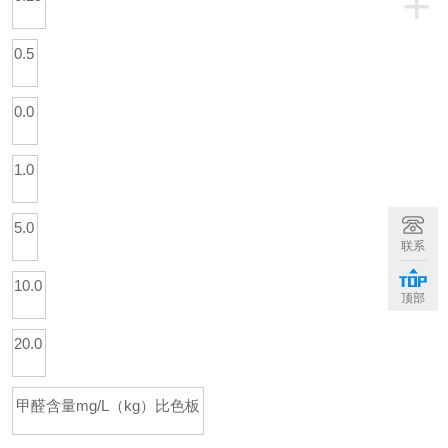
+
0.5
0.0
1.0
5.0
联系
10.0
顶部
20.0
甲醛含量
mg/L（kg）
比色板