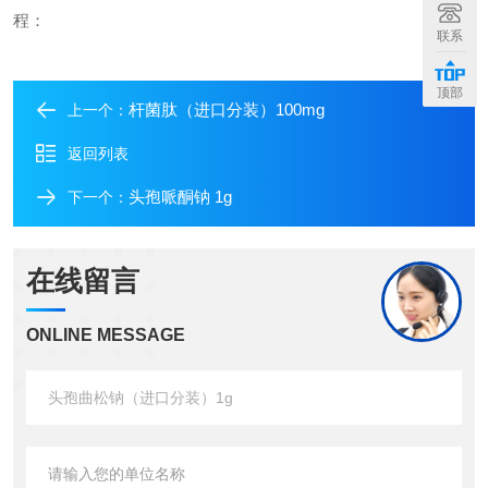
程：
联系
顶部
杆菌肽（进口分装）100mg
上一个：
返回列表
头孢哌酮钠 1g
下一个：
在线留言
ONLINE MESSAGE