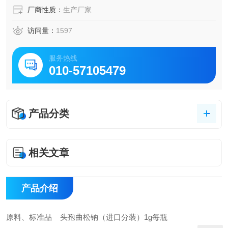
厂商性质：
生产厂家
访问量：
1597
服务热线
010-57105479
产品分类
相关文章
产品介绍
原料、标准品 头孢曲松钠（进口分装）1g每瓶