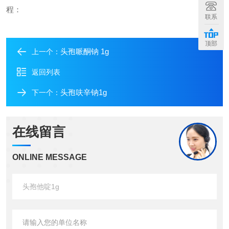
程：
联系
顶部
头孢哌酮钠 1g
上一个：
返回列表
头孢呋辛钠1g
下一个：
在线留言
ONLINE MESSAGE