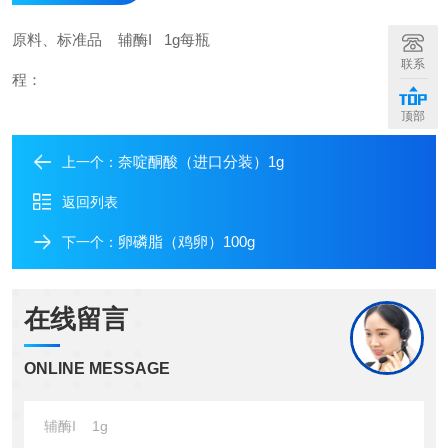
原料、标准品 辅酶I 1g每瓶
联系
程：
顶部
奈啶酮酸（进口分装）1g
上一个：
返回列表
卵磷脂（鸡卵）100g
下一个：
在线留言
ONLINE MESSAGE