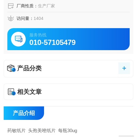
厂商性质：
生产厂家
访问量：
1404
服务热线
010-57105479
产品分类
相关文章
产品介绍
药敏纸片 头孢美唑纸片 每瓶30ug