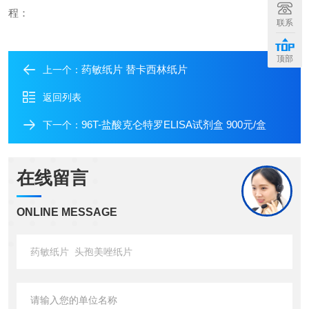
程：
联系
顶部
药敏纸片 替卡西林纸片
上一个：
返回列表
96T-盐酸克仑特罗ELISA试剂盒 900元/盒
下一个：
在线留言
ONLINE MESSAGE