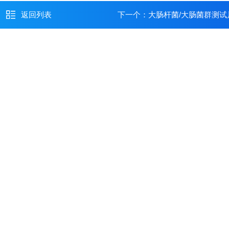
返回列表
下一个：
大肠杆菌/大肠菌群测试