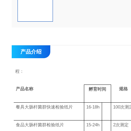
产品介绍
程：
产品名称
规格
孵育时间
餐具大肠杆菌群快速检验纸片
16-18h
100
次测
食品大肠杆菌群检验纸片
15-24h
2
次测定