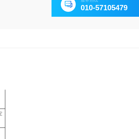
服务热线
010-57105479
定