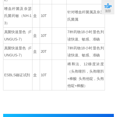
嗜血杆菌及奈瑟
顶部
针对嗜血杆菌属及奈瑟
氏菌药敏（NH-1
盒
10T
氏菌属
3）
真菌快速显色（F
7种药物18小时显色判
盒
10T
UNGUS-7）
读快速、敏感、准确
真菌快速显色（F
7种药物18小时显色判
盒
20T
UNGUS-7）
读快速、敏感、准确
稀释法、12梯度浓度
（头孢噻肟，头孢噻肟
ESBLS确证试剂
盒
10T
+棒酸 头孢他啶，头孢
他啶+棒酸）