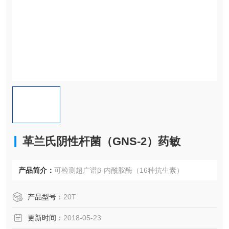
革兰氏阴性杆菌（GNS-2）药敏
产品简介：
可检测超广谱β-内酰胺酶（16种抗生素）
产品型号：
20T
更新时间：
2018-05-23