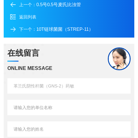
0.5号0.5号麦氏比浊管
上一个：
返回列表
10T链球菌菌（STREP-11）
下一个：
在线留言
ONLINE MESSAGE