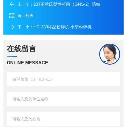
20T革兰氏阴性杆菌（GNS-2）药敏
上一个：
返回列表
HC-280样品粉碎机 小型粉碎机
下一个：
在线留言
ONLINE MESSAGE