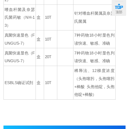
嗜血杆菌及奈瑟
顶部
针对嗜血杆菌属及奈瑟
氏菌药敏（NH-1
盒
10T
氏菌属
3）
真菌快速显色（F
7种药物18小时显色判
盒
10T
UNGUS-7）
读快速、敏感、准确
真菌快速显色（F
7种药物18小时显色判
盒
20T
UNGUS-7）
读快速、敏感、准确
稀释法、12梯度浓度
（头孢噻肟，头孢噻肟
ESBLS确证试剂
盒
10T
+棒酸 头孢他啶，头孢
他啶+棒酸）