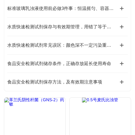
标准玻璃乳浊液使用前必做3件事：恒温摇匀、容器清洁，避免引入人为测量误差
水质快速检测试剂保存与有效期管理，用错了等于白测
水质快速检测试剂常见误区：颜色深不一定污染重，这几个坑别再踩了
食品安全检测试剂储存条件，正确存放延长使用寿命
食品安全检测试剂保存方法，及有效期注意事项