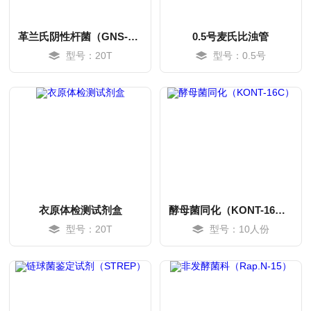
革兰氏阴性杆菌（GNS-2）药敏
0.5号麦氏比浊管
型号：20T
型号：0.5号
衣原体检测试剂盒
酵母菌同化（KONT-16C）
型号：20T
型号：10人份
MORE
MORE