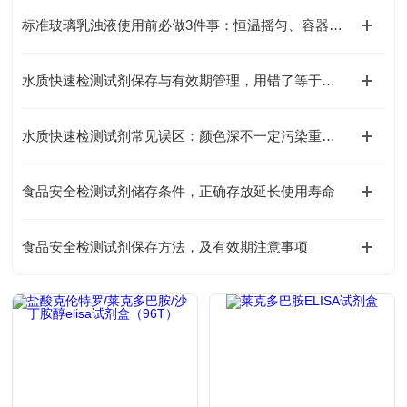
标准玻璃乳浊液使用前必做3件事：恒温摇匀、容器清洁，避免引入人为测量误差
水质快速检测试剂保存与有效期管理，用错了等于白测
水质快速检测试剂常见误区：颜色深不一定污染重，这几个坑别再踩了
食品安全检测试剂储存条件，正确存放延长使用寿命
食品安全检测试剂保存方法，及有效期注意事项