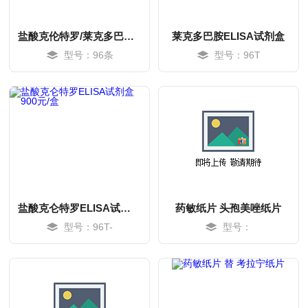
盐酸克伦特罗/莱克多巴胺/沙丁胺醇elisa试剂盒（96T）
莱克多巴胺ELISA试剂盒
型号：96条
型号：96T
盐酸克仑特罗ELISA试剂盒 900元/盒
药敏纸片 头孢美唑纸片
型号：96T-
型号：
MORE
MORE