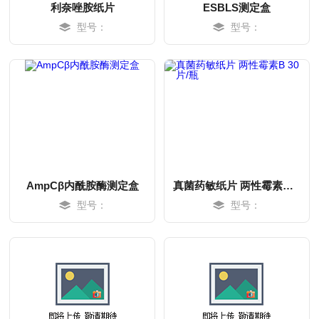
利奈唑胺纸片
ESBLS测定盒
型号：
型号：
MORE
MORE
AmpCβ内酰胺酶测定盒
真菌药敏纸片 两性霉素B 30片/瓶
型号：
型号：
MORE
MORE