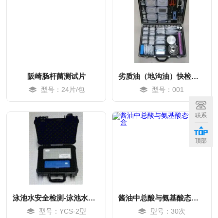
阪崎肠杆菌测试片
劣质油（地沟油）快检箱 食用油安全快速检测箱
型号：24片/包
型号：001
MORE
MORE
联系
顶部
泳池水安全检测-泳池水安全快速检测箱
酱油中总酸与氨基酸态氮试剂盒
型号：YCS-2型
型号：30次