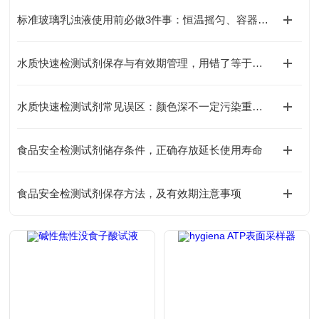
标准玻璃乳浊液使用前必做3件事：恒温摇匀、容器清洁，避免引入人为测量误差
水质快速检测试剂保存与有效期管理，用错了等于白测
水质快速检测试剂常见误区：颜色深不一定污染重，这几个坑别再踩了
食品安全检测试剂储存条件，正确存放延长使用寿命
食品安全检测试剂保存方法，及有效期注意事项