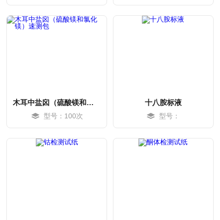
MORE
MORE
木耳中盐囟（硫酸镁和氯化镁）速测包
十八胺标液
型号：100次
型号：
MORE
MORE