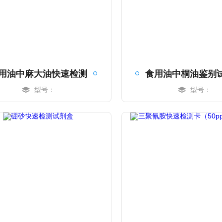
用油中麻大油快速检测
食用油中桐油鉴别
型号：
型号：
MORE
MORE