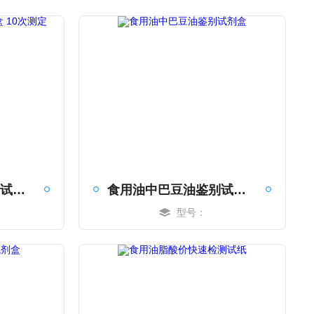
食用油中矿物油鉴别试剂盒 10次测定
食用油中巴豆油鉴别试剂盒
型号：