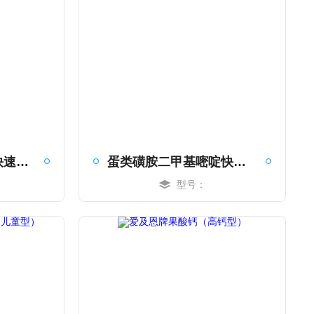
食品黄曲霉毒素B1快速检测卡
蛋类磺胺二甲基嘧啶快速检测卡
型号：
MORE