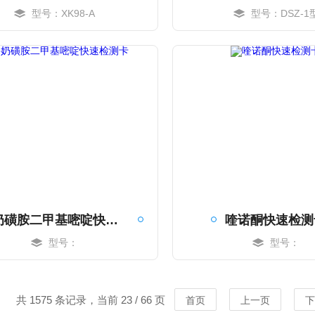
型号：XK98-A
型号：DSZ-1
MORE
MORE
牛奶磺胺二甲基嘧啶快速检测卡
喹诺酮快速检测
型号：
型号：
MORE
MORE
共 1575 条记录，当前 23 / 66 页
首页
上一页
下