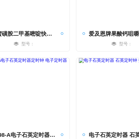
蜂蜜磺胺二甲基嘧啶快速检测卡
型号：
型号：
MORE
MORE
XK98-A电子石英定时器定时钟 电子定时器