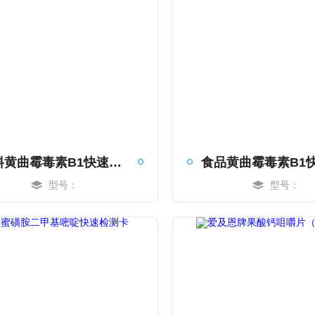
饲料黄曲霉毒素B1快速检测卡
型号：
型号：
MORE
MORE