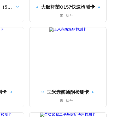
三聚氰胺快速检测卡（50ppb）20条/盒
大肠杆菌O157快速检测卡
型号：
MORE
测卡
玉米赤酶烯酮检测卡
型号：
MORE