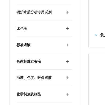
锅炉水质分析专用试剂
比色液
食
标准溶液
色调标准贮备液
浊度、色度、环保溶液
化学制剂及制品